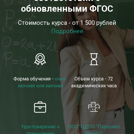
обновленными ФГОС
Стоимость курса - от 1 500 рублей
Подробнее
Форма обучения -
очно-
Объем курса - 72
заочная или заочная
академических часа
Удостоверение о
ООО "ЦДПО "Персонал
повышении
Ресурс"