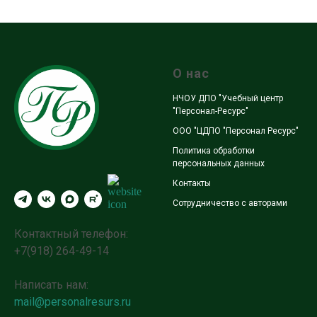
О нас
НЧОУ ДПО "Учебный центр
"Персонал-Ресурс"
ООО "ЦДПО "Персонал Ресурс"
Политика обработки
персональных данных
Контакты
Сотрудничество с авторами
Контактный телефон:
+7(918) 264-49-14
Написать нам:
mail@personalresurs.ru