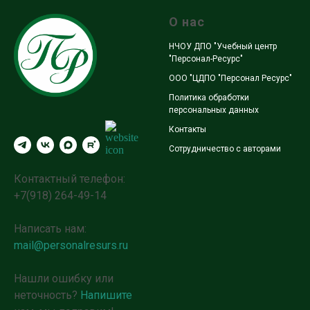
О нас
НЧОУ ДПО "Учебный центр
"Персонал-Ресурс"
ООО "ЦДПО "Персонал Ресурс"
Политика обработки
персональных данных
Контакты
Сотрудничество с авторами
Контактный телефон:
+7(918) 264-49-14
Написать нам:
mail@personalresurs.ru
Нашли ошибку или
неточность?
Напишите