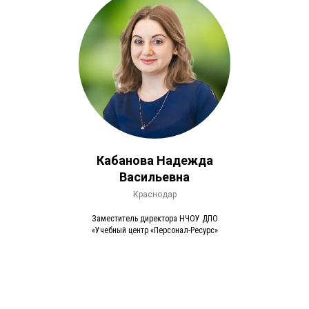
Кабанова Надежда
Васильевна
Краснодар
Заместитель директора НЧОУ ДПО
«Учебный центр «Персонал-Ресурс»