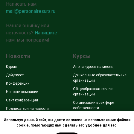
Написать нам:
mail@personalresurs.ru
Нашли ошибку или
неточность?
Напишите
нам, мы поправим!
Новости
Курсы
Курсы
Анонс курсов на месяц
Дайджест
Дошкольные образовательные
организации
Конференции
Общеобразовательные
Новости компании
организации
Сайт конференции
Организации всех форм
собственности
Подписаться
на новости
Охрана труда
Используя данный сайт, вы даете согласие на использование файлов
cookie, помогающих нам сделать его удобнее для вас.