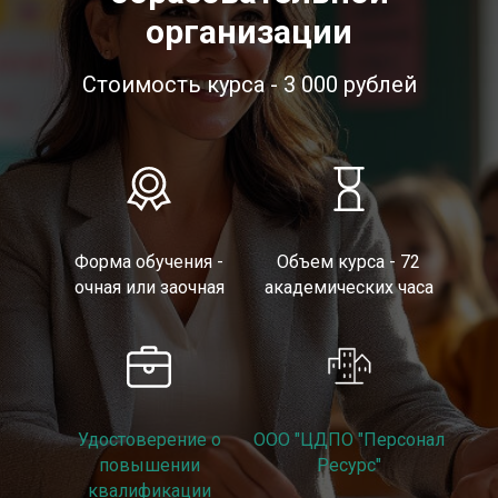
организации
Стоимость курса - 3 000 рублей
Форма обучения -
Объем курса - 72
очная или заочная
академических часа
Удостоверение о
ООО "ЦДПО "Персонал
повышении
Ресурс"
квалификации