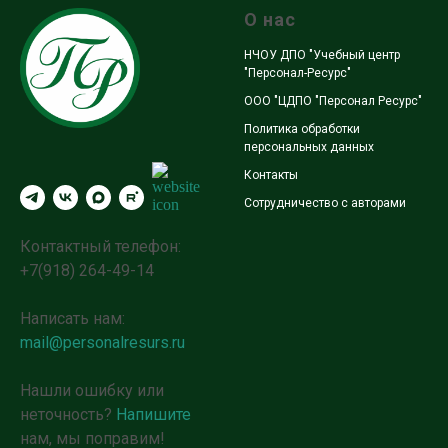
О нас
НЧОУ ДПО "Учебный центр
"Персонал-Ресурс"
ООО "ЦДПО "Персонал Ресурс"
Политика обработки
персональных данных
Контакты
Сотрудничество с авторами
Контактный телефон:
+7(918) 264-49-14
Написать нам:
mail@personalresurs.ru
Нашли ошибку или
неточность?
Напишите
нам, мы поправим!