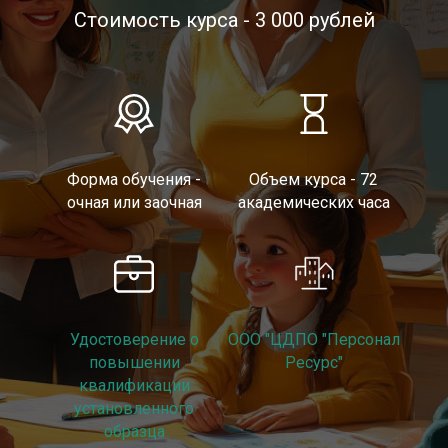
Стоимость курса - 3 000 рублей
Форма обучения -
Объем курса - 72
очная или заочная
академических часа
Удостоверение о
ООО "ЦДПО "Персонал
повышении
Ресурс"
квалификации
установленного
образца