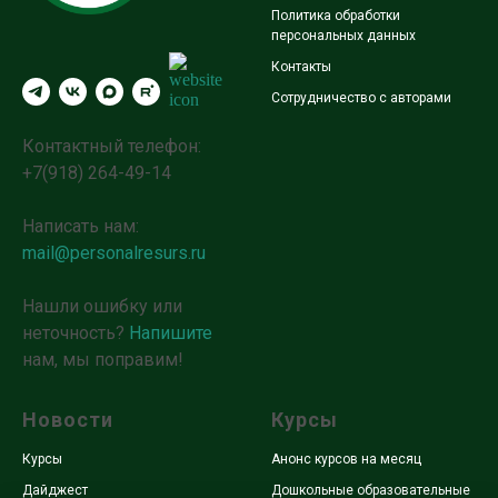
Политика обработки
персональных данных
Контакты
Сотрудничество с авторами
Контактный телефон:
+7(918) 264-49-14
Написать нам:
mail@personalresurs.ru
Нашли ошибку или
неточность?
Напишите
нам, мы поправим!
Новости
Курсы
Курсы
Анонс курсов на месяц
Дайджест
Дошкольные образовательные