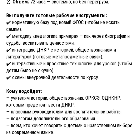
⏰
Объем:
72 часа — системно, но без перегруза.
Вы получите готовые рабочие инструменты:
✔️ нормативную базу под новый ФГОС (чтобы не искать
самим).
✔️ методику «педагогика примера» — как через биографии и
судьбы воспитывать ценностями.
✔️ интеграцию ДНКР с историей, обществознанием и
литературой (готовые метапредметные связи).
✔️ интерактивные и проектные технологии для уроков (чтобы
детям было не скучно).
✔️ схемы внеурочной деятельности по курсу.
Кому подойдет:
— учителям истории, обществознания, ОРКСЭ, ОДНКНР,
которым предстоит вести ДНКР.
— классным руководителям для воспитательной работы.
— педагогам дополнительного образования.
— всем, кто хочет говорить с детьми о нравственном выборе
на современном языке.