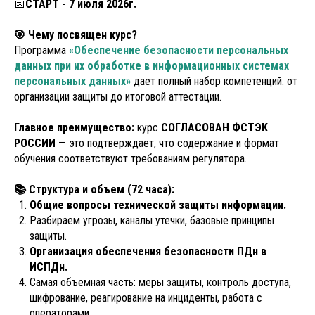
📅
СТАРТ - 7 июля 2026г.
🎯 Чему посвящен курс?
Программа
«Обеспечение безопасности персональных
данных при их обработке в информационных системах
персональных данных»
дает полный набор компетенций: от
организации защиты до итоговой аттестации.
Главное преимущество:
курс
СОГЛАСОВАН ФСТЭК
РОССИИ
— это подтверждает, что содержание и формат
обучения соответствуют требованиям регулятора.
📚 Структура и объем (72 часа):
Общие вопросы технической защиты информации.
Разбираем угрозы, каналы утечки, базовые принципы
защиты.
Организация обеспечения безопасности ПДн в
ИСПДн.
Самая объемная часть: меры защиты, контроль доступа,
шифрование, реагирование на инциденты, работа с
операторами.