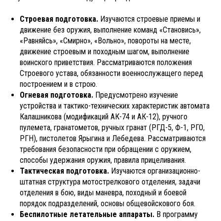
Строевая подготовка.
Изучаются строевые приемы и
движение без оружия, выполнение команд «Становись»,
«Равняйсь», «Смирно», «Вольно», повороты на месте,
движение строевым и походным шагом, выполнение
воинского приветствия. Рассматриваются положения
Строевого устава, обязанности военнослужащего перед
построением и в строю.
Огневая подготовка.
Предусмотрено изучение
устройства и тактико-технических характеристик автомата
Калашникова (модификаций АК-74 и АК-12), ручного
пулемета, гранатометов, ручных гранат (РГД-5, Ф-1, РГО,
РГН), пистолетов Ярыгина и Лебедева. Рассматриваются
требования безопасности при обращении с оружием,
способы удержания оружия, правила прицеливания.
Тактическая подготовка.
Изучаются организационно-
штатная структура мотострелкового отделения, задачи
отделения в бою, виды маневра, походный и боевой
порядок подразделений, основы общевойскового боя.
Беспилотные летательные аппараты.
В программу