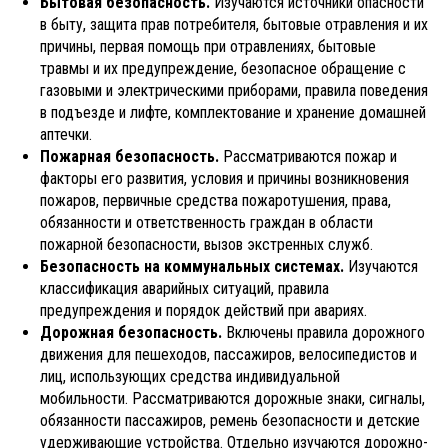
Бытовая безопасность.
Изучаются источники опасности
в быту, защита прав потребителя, бытовые отравления и их
причины, первая помощь при отравлениях, бытовые
травмы и их предупреждение, безопасное обращение с
газовыми и электрическими приборами, правила поведения
в подъезде и лифте, комплектование и хранение домашней
аптечки.
Пожарная безопасность.
Рассматриваются пожар и
факторы его развития, условия и причины возникновения
пожаров, первичные средства пожаротушения, права,
обязанности и ответственность граждан в области
пожарной безопасности, вызов экстренных служб.
Безопасность на коммунальных системах.
Изучаются
классификация аварийных ситуаций, правила
предупреждения и порядок действий при авариях.
Дорожная безопасность.
Включены правила дорожного
движения для пешеходов, пассажиров, велосипедистов и
лиц, использующих средства индивидуальной
мобильности. Рассматриваются дорожные знаки, сигналы,
обязанности пассажиров, ремень безопасности и детские
удерживающие устройства. Отдельно изучаются дорожно-