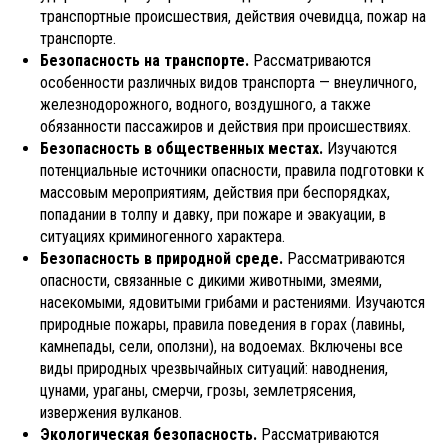
транспортные происшествия, действия очевидца, пожар на
транспорте.
Безопасность на транспорте.
Рассматриваются
особенности различных видов транспорта — внеуличного,
железнодорожного, водного, воздушного, а также
обязанности пассажиров и действия при происшествиях.
Безопасность в общественных местах.
Изучаются
потенциальные источники опасности, правила подготовки к
массовым мероприятиям, действия при беспорядках,
попадании в толпу и давку, при пожаре и эвакуации, в
ситуациях криминогенного характера.
Безопасность в природной среде.
Рассматриваются
опасности, связанные с дикими животными, змеями,
насекомыми, ядовитыми грибами и растениями. Изучаются
природные пожары, правила поведения в горах (лавины,
камнепады, сели, оползни), на водоемах. Включены все
виды природных чрезвычайных ситуаций: наводнения,
цунами, ураганы, смерчи, грозы, землетрясения,
извержения вулканов.
Экологическая безопасность.
Рассматриваются