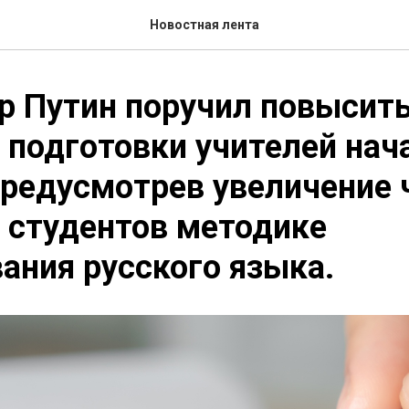
Новостная лента
р Путин поручил повысит
 подготовки учителей нач
редусмотрев увеличение 
 студентов методике
ания русского языка.