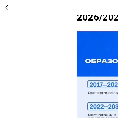
Календар
2026/202