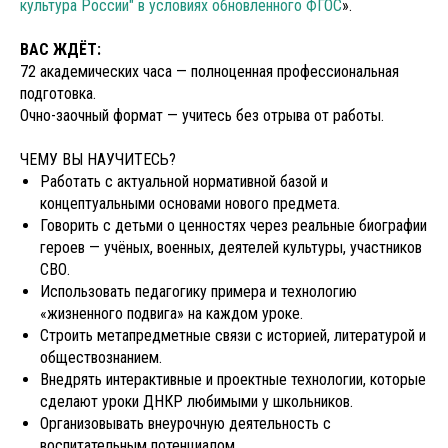
культура России" в условиях обновленного ФГОС
».
ВАС ЖДЁТ:
72 академических часа — полноценная профессиональная
подготовка.
Очно-заочный формат — учитесь без отрыва от работы.
ЧЕМУ ВЫ НАУЧИТЕСЬ?
Работать с актуальной нормативной базой и
концептуальными основами нового предмета.
Говорить с детьми о ценностях через реальные биографии
героев — учёных, военных, деятелей культуры, участников
СВО.
Использовать педагогику примера и технологию
«жизненного подвига» на каждом уроке.
Строить метапредметные связи с историей, литературой и
обществознанием.
Внедрять интерактивные и проектные технологии, которые
сделают уроки ДНКР любимыми у школьников.
Организовывать внеурочную деятельность с
воспитательным потенциалом.