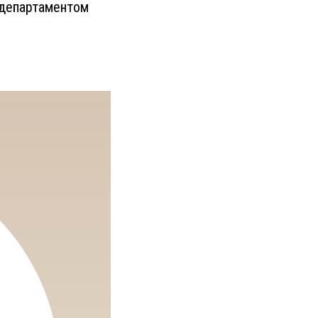
 департаментом