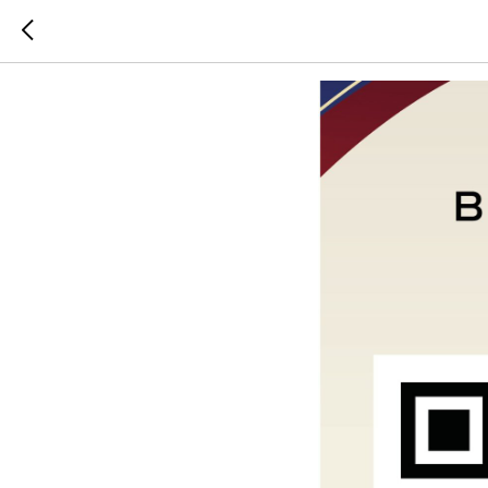
Образов